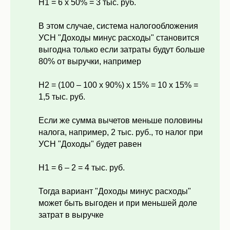
Н1 = 6 х 50% = 3 тыс. руб.
В этом случае, система налогообложения
УСН "Доходы минус расходы" становится
выгодна только если затраты будут больше
80% от выручки, например
Н2 = (100 – 100 х 90%) х 15% = 10 х 15% =
1,5 тыс. руб.
Если же сумма вычетов меньше половины
налога, например, 2 тыс. руб., то налог при
УСН "Доходы" будет равен
Н1 = 6 – 2 = 4 тыс. руб.
Тогда вариант "Доходы минус расходы"
может быть выгоден и при меньшей доле
затрат в выручке