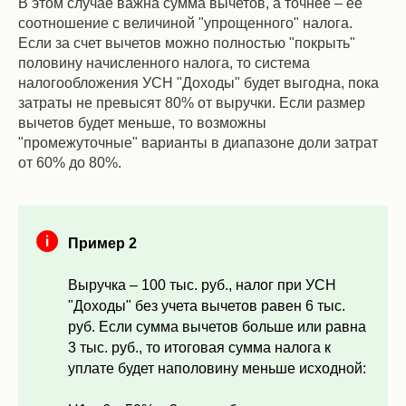
В этом случае важна сумма вычетов, а точнее – ее
соотношение с величиной "упрощенного" налога.
Если за счет вычетов можно полностью "покрыть"
половину начисленного налога, то система
налогообложения УСН "Доходы" будет выгодна, пока
затраты не превысят 80% от выручки. Если размер
вычетов будет меньше, то возможны
"промежуточные" варианты в диапазоне доли затрат
от 60% до 80%.
Пример 2
Выручка – 100 тыс. руб., налог при УСН
"Доходы" без учета вычетов равен 6 тыс.
руб. Если сумма вычетов больше или равна
3 тыс. руб., то итоговая сумма налога к
уплате будет наполовину меньше исходной: