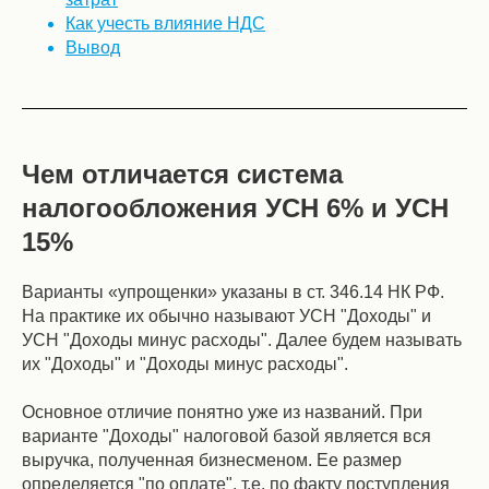
Как учесть влияние НДС
Вывод
Чем отличается система
налогообложения УСН 6% и УСН
15%
Варианты «упрощенки» указаны в ст. 346.14 НК РФ.
На практике их обычно называют УСН "Доходы" и
УСН "Доходы минус расходы". Далее будем называть
их "Доходы" и "Доходы минус расходы".
Основное отличие понятно уже из названий. При
варианте "Доходы" налоговой базой является вся
выручка, полученная бизнесменом. Ее размер
определяется "по оплате", т.е. по факту поступления