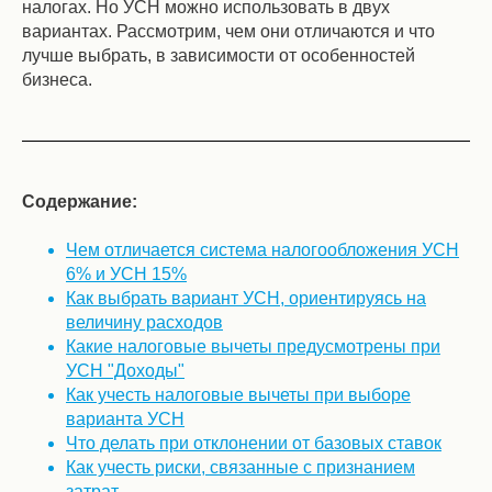
налогах. Но УСН можно использовать в двух
вариантах. Рассмотрим, чем они отличаются и что
лучше выбрать, в зависимости от особенностей
бизнеса.
Содержание:
Чем отличается система налогообложения УСН
6% и УСН 15%
Как выбрать вариант УСН, ориентируясь на
величину расходов
Какие налоговые вычеты предусмотрены при
УСН "Доходы"
Как учесть налоговые вычеты при выборе
варианта УСН
Что делать при отклонении от базовых ставок
Как учесть риски, связанные с признанием
затрат