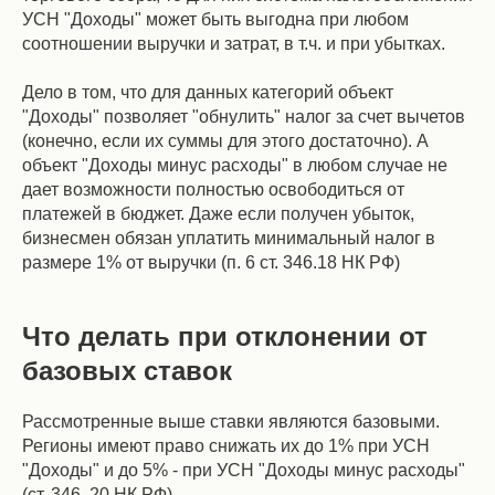
УСН "Доходы" может быть выгодна при любом
соотношении выручки и затрат, в т.ч. и при убытках.
Дело в том, что для данных категорий объект
"Доходы" позволяет "обнулить" налог за счет вычетов
(конечно, если их суммы для этого достаточно). А
объект "Доходы минус расходы" в любом случае не
дает возможности полностью освободиться от
платежей в бюджет. Даже если получен убыток,
бизнесмен обязан уплатить минимальный налог в
размере 1% от выручки (п. 6 ст. 346.18 НК РФ)
Что делать при отклонении от
базовых ставок
Рассмотренные выше ставки являются базовыми.
Регионы имеют право снижать их до 1% при УСН
"Доходы" и до 5% - при УСН "Доходы минус расходы"
(ст. 346. 20 НК РФ).