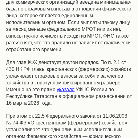
для коммерческих организаций введена минимальная
база по страховым взносам в отношении физического
лица, которое является единоличным
исполнительным органом. Если выплаты такому лицу
за месяц меньше федерального МРОТ или их нет,
взносы нужно исчислять исходя из МРОТ. ФНС также
разъясняет, что это правило не зависит от фактически
отработанного времени.
Для глав КФХ действует другой порядок. По п. 2.1 ст.
430 НК РФ главы крестьянских (фермерских) хозяйств
уплачивают страховые взносы за себя и за членов
хозяйства в совокупном фиксированном размере.
Именно на это прямо
указало
УФНС России по
Республике Татарстан в официальном разъяснении от
16 марта 2026 года.
При этом ст. 22.5 Федерального закона от 11.06.2003
№ 74-ФЗ «О крестьянском (фермерском) хозяйстве»
устанавливает, что единоличным исполнительным
органом фермерского хозяйства — юридического