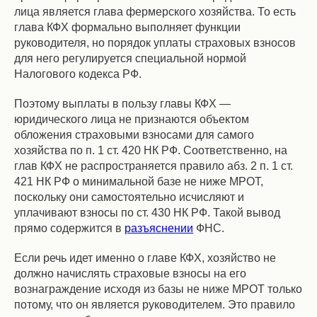
лица является глава фермерского хозяйства. То есть
глава КФХ формально выполняет функции
руководителя, но порядок уплаты страховых взносов
для него регулируется специальной нормой
Налогового кодекса РФ.
Поэтому выплаты в пользу главы КФХ —
юридического лица не признаются объектом
обложения страховыми взносами для самого
хозяйства по п. 1 ст. 420 НК РФ. Соответственно, на
глав КФХ не распространяется правило абз. 2 п. 1 ст.
421 НК РФ о минимальной базе не ниже МРОТ,
поскольку они самостоятельно исчисляют и
уплачивают взносы по ст. 430 НК РФ. Такой вывод
прямо содержится в
разъяснении
ФНС.
Если речь идет именно о главе КФХ, хозяйство не
должно начислять страховые взносы на его
вознаграждение исходя из базы не ниже МРОТ только
потому, что он является руководителем. Это правило