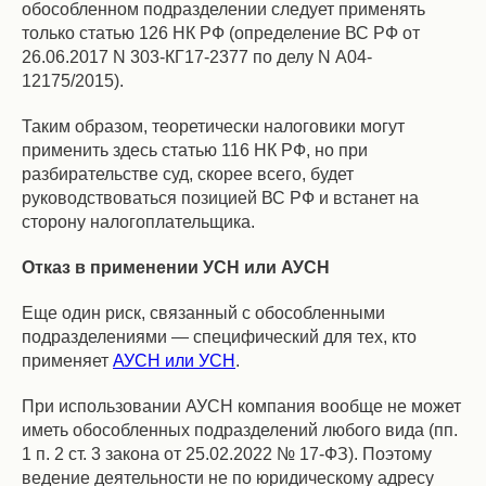
обособленном подразделении следует применять
только статью 126 НК РФ (определение ВС РФ от
26.06.2017 N 303-КГ17-2377 по делу N А04-
12175/2015).
Таким образом, теоретически налоговики могут
применить здесь статью 116 НК РФ, но при
разбирательстве суд, скорее всего, будет
руководствоваться позицией ВС РФ и встанет на
сторону налогоплательщика.
Отказ в применении УСН или АУСН
Еще один риск, связанный с обособленными
подразделениями — специфический для тех, кто
применяет
АУСН или УСН
.
При использовании АУСН компания вообще не может
иметь обособленных подразделений любого вида (пп.
1 п. 2 ст. 3 закона от 25.02.2022 № 17-ФЗ). Поэтому
ведение деятельности не по юридическому адресу