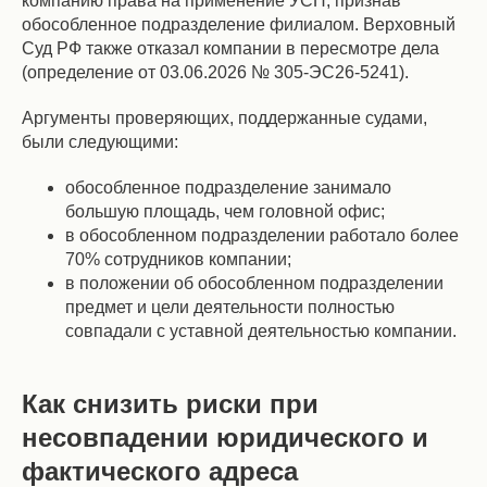
компанию права на применение УСН, признав
обособленное подразделение филиалом. Верховный
Суд РФ также отказал компании в пересмотре дела
(определение от 03.06.2026 № 305-ЭС26-5241).
Аргументы проверяющих, поддержанные судами,
были следующими:
обособленное подразделение занимало
большую площадь, чем головной офис;
в обособленном подразделении работало более
70% сотрудников компании;
в положении об обособленном подразделении
предмет и цели деятельности полностью
совпадали с уставной деятельностью компании.
Как снизить риски при
несовпадении юридического и
фактического адреса