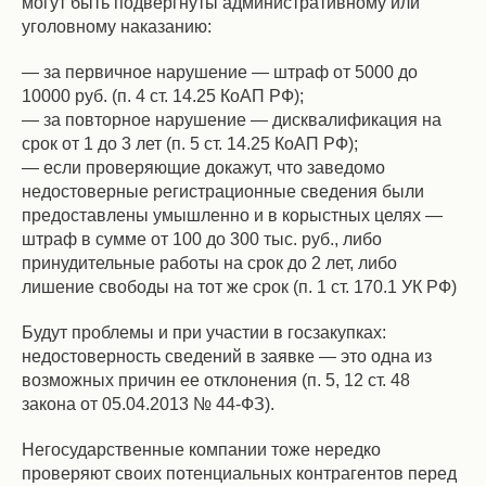
могут быть подвергнуты административному или
уголовному наказанию:
— за первичное нарушение — штраф от 5000 до
10000 руб. (п. 4 ст. 14.25 КоАП РФ);
— за повторное нарушение — дисквалификация на
срок от 1 до 3 лет (п. 5 ст. 14.25 КоАП РФ);
— если проверяющие докажут, что заведомо
недостоверные регистрационные сведения были
предоставлены умышленно и в корыстных целях —
штраф в сумме от 100 до 300 тыс. руб., либо
принудительные работы на срок до 2 лет, либо
лишение свободы на тот же срок (п. 1 ст. 170.1 УК РФ)
Будут проблемы и при участии в госзакупках:
недостоверность сведений в заявке — это одна из
возможных причин ее отклонения (п. 5, 12 ст. 48
закона от 05.04.2013 № 44-ФЗ).
Негосударственные компании тоже нередко
проверяют своих потенциальных контрагентов перед