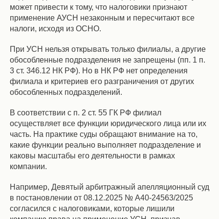
может привести к тому, что налоговики признают
применение АУСН незаконным и пересчитают все
налоги, исходя из ОСНО.
При УСН нельзя открывать только филиалы, а другие
обособленные подразделения не запрещены (пп. 1 п.
3 ст. 346.12 НК РФ). Но в НК РФ нет определения
филиала и критериев его разграничения от других
обособленных подразделений.
В соответствии с п. 2 ст. 55 ГК РФ филиал
осуществляет все функции юридического лица или их
часть. На практике суды обращают внимание на то,
какие функции реально выполняет подразделение и
каковы масштабы его деятельности в рамках
компании.
Например, Девятый арбитражный апелляционный суд
в постановлении от 08.12.2025 № А40-24563/2025
согласился с налоговиками, которые лишили