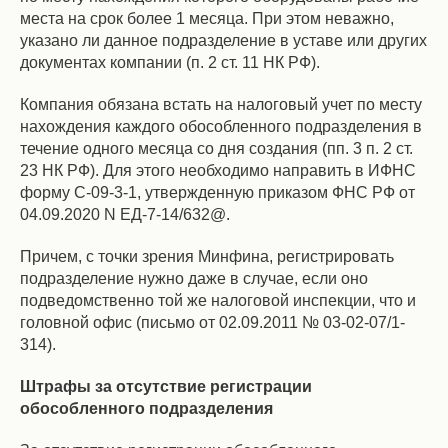
места на срок более 1 месяца. При этом неважно,
указано ли данное подразделение в уставе или других
документах компании (п. 2 ст. 11 НК РФ).
Компания обязана встать на налоговый учет по месту
нахождения каждого обособленного подразделения в
течение одного месяца со дня создания (пп. 3 п. 2 ст.
23 НК РФ). Для этого необходимо направить в ИФНС
форму С-09-3-1, утвержденную приказом ФНС РФ от
04.09.2020 N ЕД-7-14/632@.
Причем, с точки зрения Минфина, регистрировать
подразделение нужно даже в случае, если оно
подведомственно той же налоговой инспекции, что и
головной офис (письмо от 02.09.2011 № 03-02-07/1-
314).
Штрафы за отсутствие регистрации
обособленного подразделения