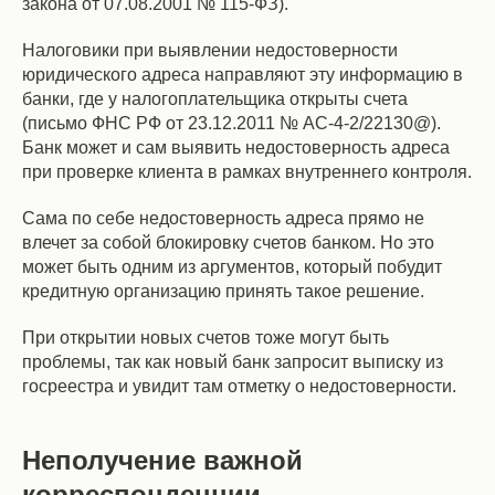
закона от 07.08.2001 № 115-ФЗ).
Налоговики при выявлении недостоверности
юридического адреса направляют эту информацию в
банки, где у налогоплательщика открыты счета
(письмо ФНС РФ от 23.12.2011 № АС-4-2/22130@).
Банк может и сам выявить недостоверность адреса
при проверке клиента в рамках внутреннего контроля.
Сама по себе недостоверность адреса прямо не
влечет за собой блокировку счетов банком. Но это
может быть одним из аргументов, который побудит
кредитную организацию принять такое решение.
При открытии новых счетов тоже могут быть
проблемы, так как новый банк запросит выписку из
госреестра и увидит там отметку о недостоверности.
Неполучение важной
корреспонденции