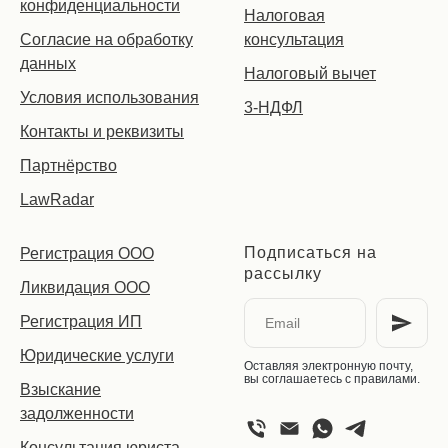
конфиденциальности
Налоговая
Согласие на обработку
консультация
данных
Налоговый вычет
Условия использования
3-НДФЛ
Контакты и реквизиты
Партнёрство
LawRadar
Подписаться на
Регистрация ООО
рассылку
Ликвидация ООО
Регистрация ИП
Юридические услуги
Оставляя электронную почту,
вы соглашаетесь с правилами.
Взыскание
задолженности
Консультация юриста