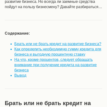
развитие бизнеса. Но всегда ли заемные средства
пойдут на пользу бизнесмену? Давайте разбираться…
Содержание:
Брать или не брать кредит на развитие бизнеса?
Как определить необходимую сумму кредита для
бизнеса и выгодную процентную ставку
На что, кроме процентов, следует обращать
внимание при получение кредита на развитие
бизнеса
Вывод
Брать или не брать кредит на