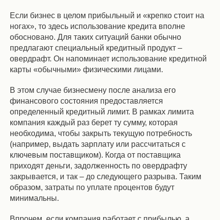
Если бизнес в целом прибыльный и «крепко стоит на
ногах», то здесь использование кредита вполне
обосновано. Для таких ситуаций банки обычно
предлагают специальный кредитный продукт –
овердрафт. Он напоминает использование кредитной
карты «обычными» физическими лицами.
В этом случае бизнесмену после анализа его
финансового состояния предоставляется
определенный кредитный лимит. В рамках лимита
компания каждый раз берет ту сумму, которая
необходима, чтобы закрыть текущую потребность
(например, выдать зарплату или рассчитаться с
ключевым поставщиком). Когда от поставщика
приходят деньги, задолженность по овердрафту
закрывается, и так – до следующего разрыва. Таким
образом, затраты по уплате процентов будут
минимальны.
Впрочем, если компания работает с прибылью, а