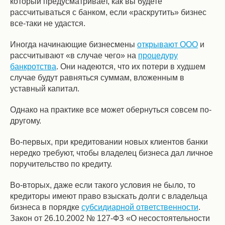
который предусматривает, как вы будете
рассчитываться с банком, если «раскрутить» бизнес
все-таки не удастся.
Иногда начинающие бизнесмены
открывают ООО
и
рассчитывают «в случае чего» на
процедуру
банкротства
. Они надеются, что их потери в худшем
случае будут равняться суммам, вложенным в
уставный капитал.
Однако на практике все может обернуться совсем по-
другому.
Во-первых, при кредитовании новых клиентов банки
нередко требуют, чтобы владелец бизнеса дал личное
поручительство по кредиту.
Во-вторых, даже если такого условия не было, то
кредиторы имеют право взыскать долги с владельца
бизнеса в порядке
субсидиарной ответственности
.
Закон от 26.10.2002 № 127-ФЗ «О несостоятельности