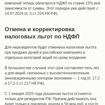
компаний теперь облагаются НДФЛ по ставке 15% вне
зависимости от суммы. Этот порядок уже действует с
14.07.2024 (п. 3 ст. 224 НК РФ).
Отмена и корректировка
налоговых льгот по НДФЛ
Для нерезидентов будет отменена налоговая льгота
при продаже долей в российских компаниях и
отдельных категорий акций по сроку владения.
В большинстве случаев этот срок составляет пять лет,
а для акций, связанных с высокотехнологичным
(инновационным) сектором экономики — 1 год (п. 17.2
и 17.2-1 ст. 217 НК РФ).
С 1 января 2025 года указанная льгота останется
только для резидентов РФ. Причем действовать она
будет только в пределах дохода в 50 млн руб. в год (п.