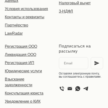
данных
Налоговый вычет
Условия использования
3-НДФЛ
Контакты и реквизиты
Партнёрство
LawRadar
Подписаться на
Регистрация ООО
рассылку
Ликвидация ООО
Регистрация ИП
Юридические услуги
Оставляя электронную почту,
вы соглашаетесь с правилами.
Взыскание
задолженности
Консультация юриста
Уведомление о КИК