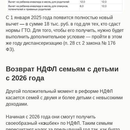
С 1 января 2025 года появится полностью новый
вычет
—
в сумме 18 тыс. руб. в год для тех, кто сдаст
нормы ГТО. Для того, чтобы его получить, нужно будет
выполнить дополнительное условие — пройти в этом
же году диспансеризацию (п. 28 ст. 2 закона № 176
ФЗ).
Возврат НДФЛ семьям с детьми
с 2026 года
Другой положительный момент в реформе НДФЛ
касается семей с двумя и более детьми с невысокими
доходами.
Начиная с 2026 года они смогут получить
своеобразный «к
э
шбек» по НДФЛ. Таким семьям
пересчитают налог за предыдущий год так, как будто