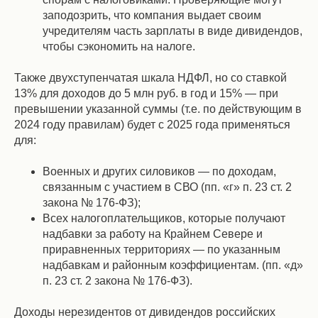
заподозрить, что компания выдает своим
учредителям часть зарплаты в виде дивидендов,
чтобы сэкономить на налоге.
Также двухступенчатая шкала НДФЛ, но со ставкой
13% для доходов до 5 млн руб. в год и 15% — при
превышении указанной суммы (т.е. по действующим в
2024 году правилам) будет с 2025 года применяться
для:
Военных и других силовиков — по доходам,
связанным с участием в СВО (пп. «г» п. 23 ст. 2
закона № 176-ФЗ);
Всех налогоплательщиков, которые получают
надбавки за работу на Крайнем Севере и
приравненных территориях — по указанным
надбавкам и районным коэффициентам. (пп. «д»
п. 23 ст. 2 закона № 176-ФЗ).
Доходы нерезидентов от дивидендов российских