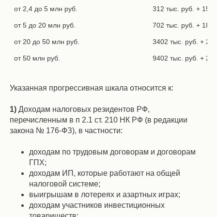
от 2,4 до 5 млн руб.
312 тыс. руб. + 15%
от 5 до 20 млн руб.
702 тыс. руб. + 18
от 20 до 50 млн руб.
3402 тыс. руб. + 2
от 50 млн руб.
9402 тыс. руб. + 2
Указанная прогрессивная шкала относится к:
1)
Доходам налоговых резидентов РФ,
перечисленным в п 2.1 ст. 210 НК РФ (в редакции
закона № 176-ФЗ), в частности:
доходам по трудовым договорам и договорам
ГПХ;
доходам ИП, которые работают на общей
налоговой системе;
выигрышам в лотереях и азартных играх;
доходам участников инвестиционных
товариществ;